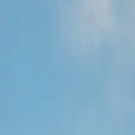
+255 767 140 150