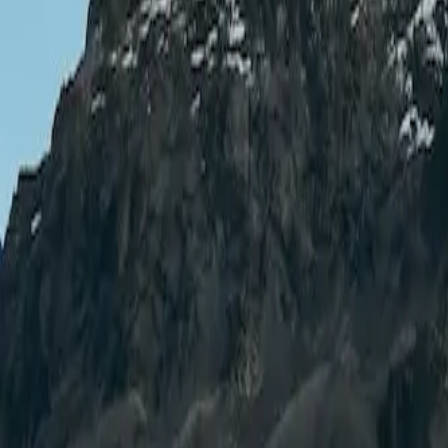
hello@asiliexplorer.com