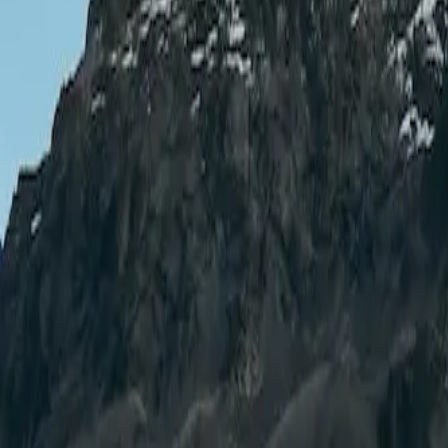
hello@asiliexplorer.com