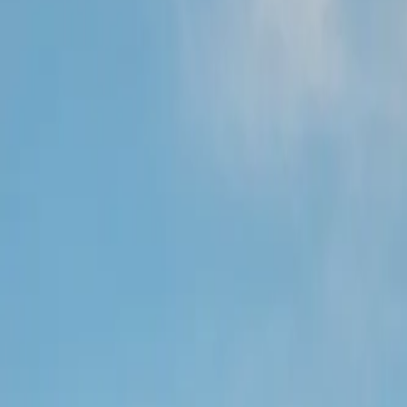
+255 767 140 150