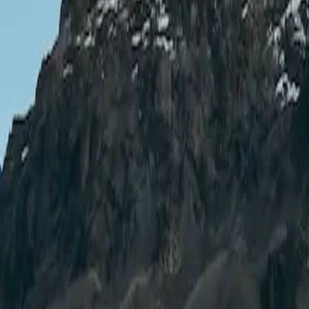
hello@asiliexplorer.com