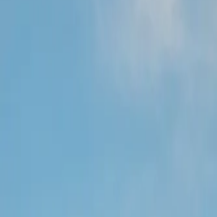
+255 767 140 150