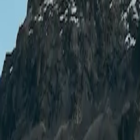
hello@asiliexplorer.com