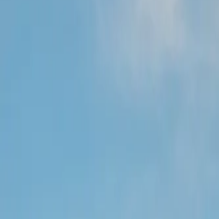
+255 767 140 150